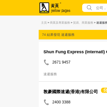
主頁
>
商業及專業服務
>
貿易、商業服務
> 速遞服
74 結果發現
速遞服務
Shun Fung Express (Internatl)
2671 9457
速遞服務
敦豪國際速遞(香港)有限公司
2400 3388