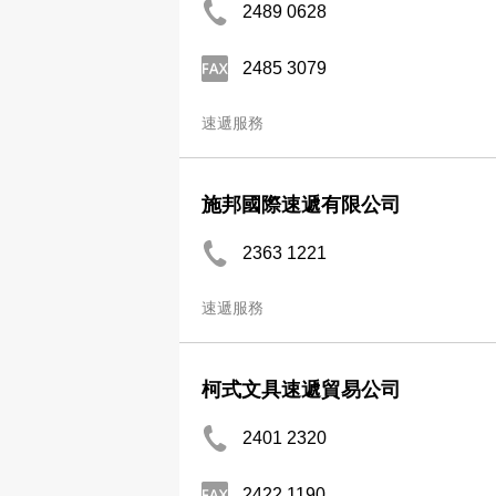
2489 0628
2485 3079
速遞服務
施邦國際速遞有限公司
2363 1221
速遞服務
柯式文具速遞貿易公司
2401 2320
2422 1190