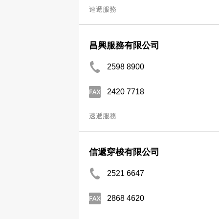
速遞服務
昌興服務有限公司
2598 8900
2420 7718
速遞服務
信遞穿梭有限公司
2521 6647
2868 4620