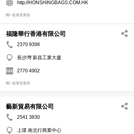
http://HONSHINGBAGS.COM.HK
帽─批發及製造
福隆華行香港有限公司
2370 9398
長沙灣 新昌工業大廈
2770 4902
帽─批發及製造
藝新貿易有限公司
2541 3830
上環 南北行商業中心