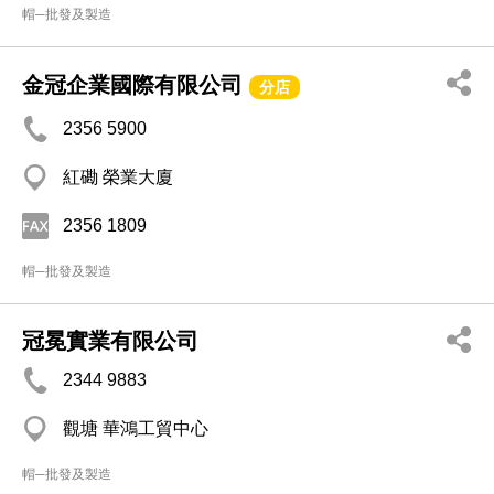
帽─批發及製造
金冠企業國際有限公司
分店
2356 5900
紅磡 榮業大廈
2356 1809
帽─批發及製造
冠冕實業有限公司
2344 9883
觀塘 華鴻工貿中心
帽─批發及製造