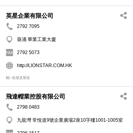
英星企業有限公司
2792 7095
葵涌 華業工業大廈
2792 5073
http://LIONSTAR.COM.HK
帽─批發及製造
飛達帽業控股有限公司
2798 0483
九龍灣 常悅道9號企業廣場2座10字樓1001-1005室