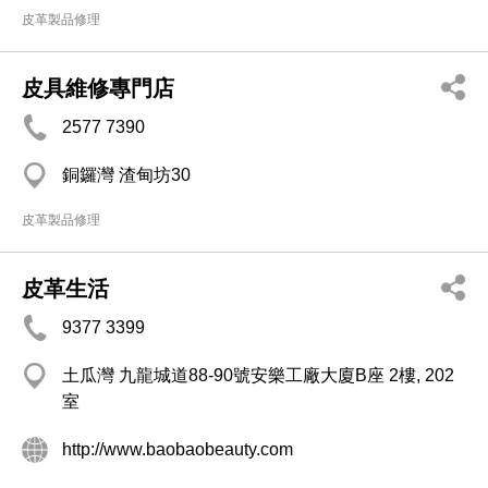
皮革製品修理
皮具維修專門店
2577 7390
銅鑼灣 渣甸坊30
皮革製品修理
皮革生活
9377 3399
土瓜灣 九龍城道88-90號安樂工廠大廈B座 2樓, 202
室
http://www.baobaobeauty.com