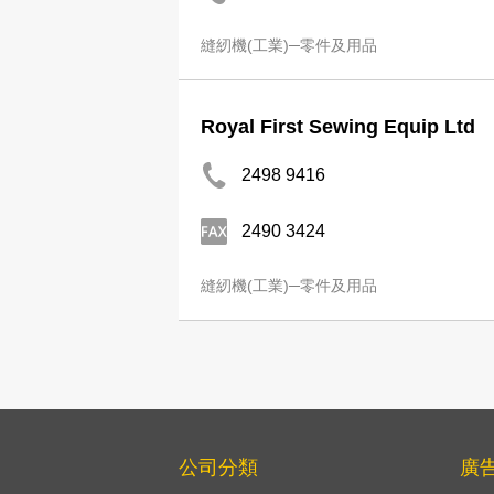
縫紉機(工業)─零件及用品
Royal First Sewing Equip Ltd
2498 9416
2490 3424
縫紉機(工業)─零件及用品
公司分類
廣