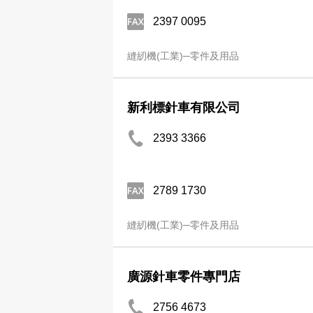
2397 0095
縫紉機(工業)─零件及用品
新利標針車有限公司
2393 3366
2789 1730
縫紉機(工業)─零件及用品
廣源針車零件專門店
2756 4673