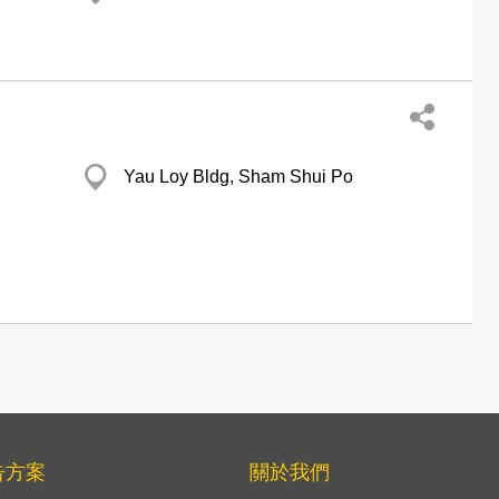
Yau Loy Bldg, Sham Shui Po
告方案
關於我們