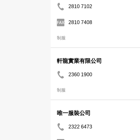
2810 7102
2810 7408
制服
軒龍實業有限公司
2360 1900
制服
唯一服裝公司
2322 6473