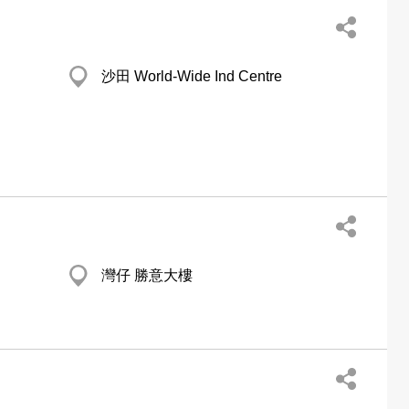
沙田 World-Wide Ind Centre
灣仔 勝意大樓