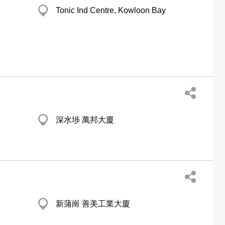
Tonic Ind Centre, Kowloon Bay
深水埗 萬邦大廈
新蒲崗 善美工業大廈