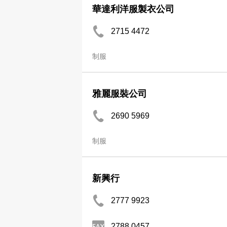
華達利洋服製衣公司
2715 4472
制服
雅麗服裝公司
2690 5969
制服
新興行
2777 9923
2788 0457