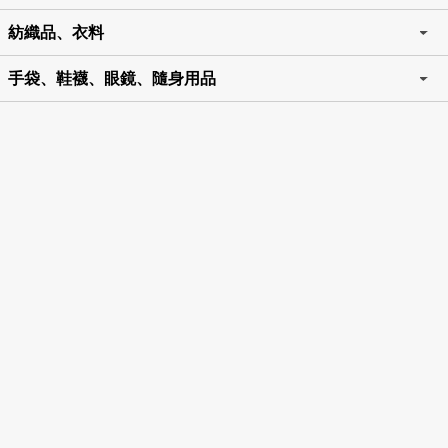
紡織品、衣料
手袋、鞋襪、眼鏡、隨身用品