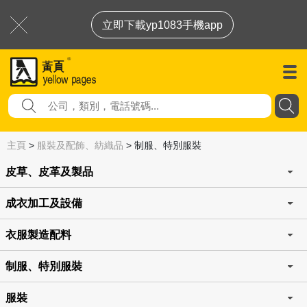
立即下載yp1083手機app
主頁
>
服裝及配飾、紡織品
>
制服、特別服裝
皮草、皮革及製品
成衣加工及設備
衣服製造配料
制服、特別服裝
服裝