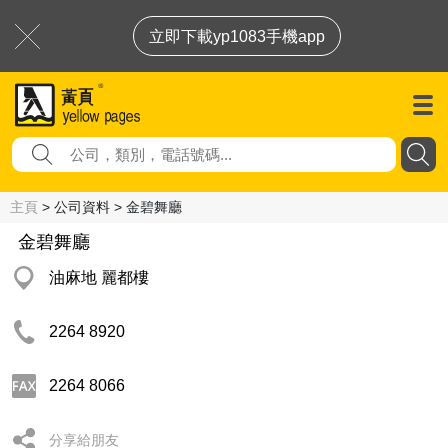
立即下載yp1083手機app
主頁
> 公司資料 > 金碧舞廳
金碧舞廳
油麻地 麗都樓
2264 8920
2264 8066
分享給朋友