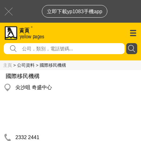
立即下載yp1083手機app
主頁
> 公司資料 > 國際移民機構
國際移民機構
尖沙咀 奇盛中心
2332 2441