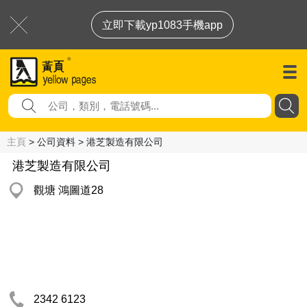
立即下載yp1083手機app
主頁
> 公司資料 > 港芝製造有限公司
港芝製造有限公司
觀塘 鴻圖道28
2342 6123