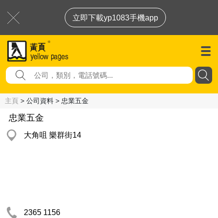
立即下載yp1083手機app
主頁
> 公司資料 > 忠業五金
忠業五金
大角咀 樂群街14
2365 1156