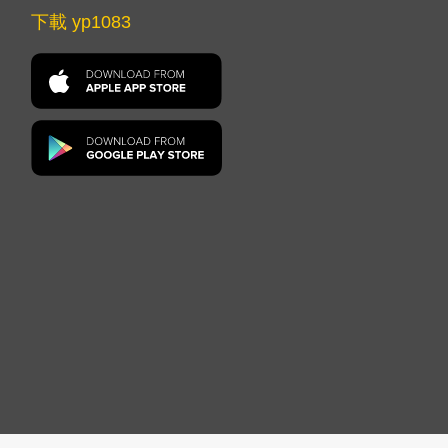
下載 yp1083