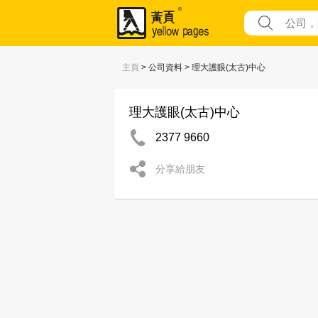
主頁
> 公司資料 > 理大護眼(太古)中心
理大護眼(太古)中心
2377 9660
分享給朋友