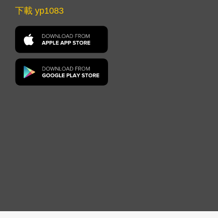
下載 yp1083