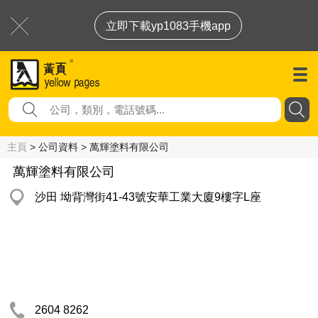
立即下載yp1083手機app
主頁
> 公司資料 > 萬輝塗料有限公司
萬輝塗料有限公司
沙田 坳背灣街41-43號安華工業大廈9樓字L座
2604 8262