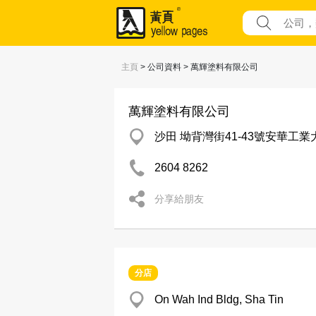
主頁
> 公司資料 > 萬輝塗料有限公司
萬輝塗料有限公司
沙田 坳背灣街41-43號安華工業
2604 8262
分享給朋友
分店
On Wah Ind Bldg, Sha Tin