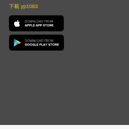
下載 yp1083