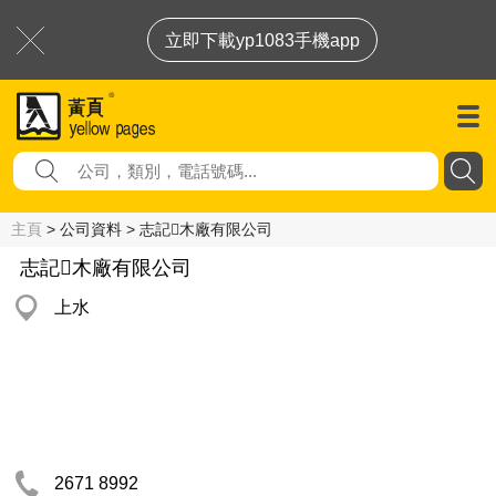
立即下載yp1083手機app
主頁
> 公司資料 > 志記木廠有限公司
志記木廠有限公司
上水
2671 8992