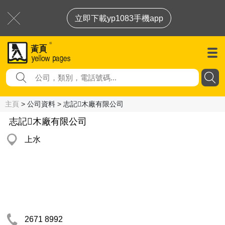
立即下載yp1083手機app
主頁
> 公司資料 > 志記木廠有限公司
志記木廠有限公司
上水
2671 8992