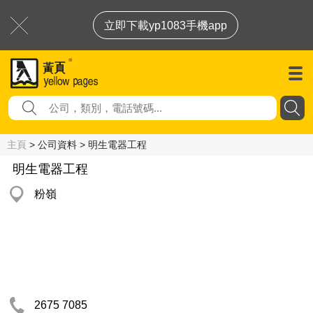
立即下載yp1083手機app
主頁
> 公司資料 > 明生電器工程
明生電器工程
粉嶺
2675 7085