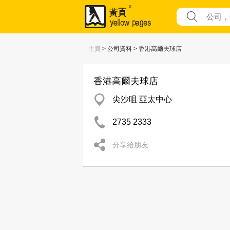
主頁
> 公司資料 > 香港高爾夫球店
香港高爾夫球店
尖沙咀 亞太中心
2735 2333
分享給朋友