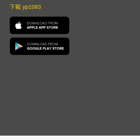
下載 yp1083