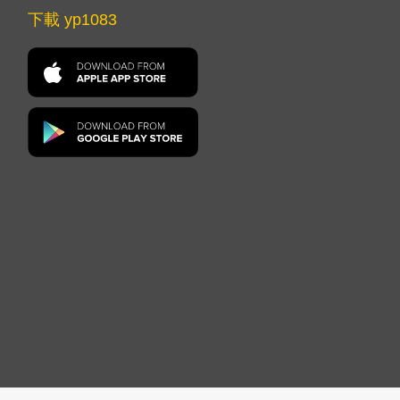
下載 yp1083