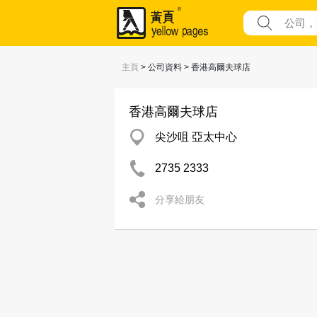
主頁
> 公司資料 > 香港高爾夫球店
香港高爾夫球店
尖沙咀 亞太中心
2735 2333
分享給朋友