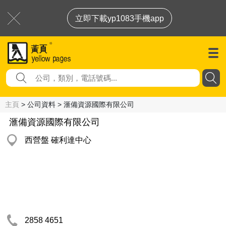
立即下載yp1083手機app
主頁
> 公司資料 > 滙備資源國際有限公司
滙備資源國際有限公司
西營盤 確利達中心
2858 4651