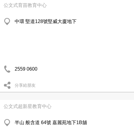
公文式育苗教育中心
中環 堅道128號堅威大廈地下
2559 0600
分享給朋友
公文式超新星教育中心
半山 般含道 64號 嘉麗苑地下1B舖