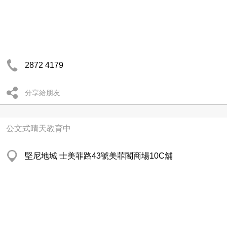
2872 4179
分享給朋友
公文式晴天教育中
堅尼地城 士美菲路43號美菲閣商場10C舖