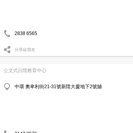
2838 6565
分享給朋友
公文式日陞教育中心
中環 奧卑利街21-31號新陞大廈地下2號舖