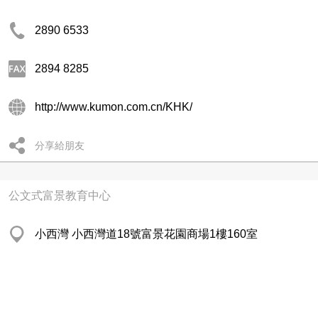
2890 6533
2894 8285
http://www.kumon.com.cn/KHK/
分享給朋友
公文式富景教育中心
小西灣 小西灣道18號富景花園商場1樓160室