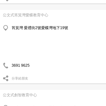
公文式筲箕灣愛蝶教育中心
筲箕灣 愛禮街2號愛蝶灣地下19號
3691 9625
分享給朋友
公文式創智教育中心