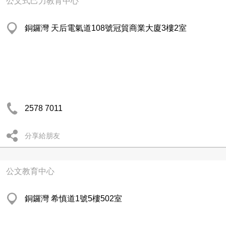
公文式己力教育中心
銅鑼灣 天后電氣道108號冠貿商業大廈3樓2室
2578 7011
分享給朋友
公文教育中心
銅鑼灣 希慎道1號5樓502室