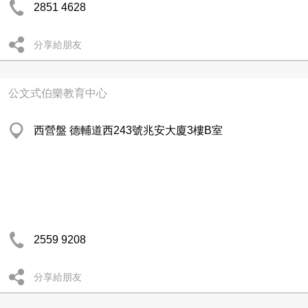
2851 4628
分享給朋友
公文式伯樂教育中心
西營盤 德輔道西243號兆安大廈3樓B室
2559 9208
分享給朋友