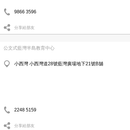
9866 3596
分享給朋友
公文式藍灣半島教育中心
小西灣 小西灣道28號藍灣廣場地下21號B舖
2248 5159
分享給朋友