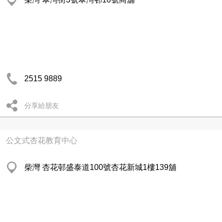
2515 9889
分享給朋友
公文式杏花教育中心
柴灣 杏花邨盛泰道100號杏花新城1樓139舖