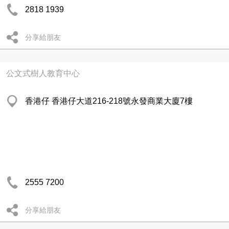
2818 1939
分享給朋友
公文式樹人教育中心
香港仔 香港仔大道216-218號永發商業大廈7樓
2555 7200
分享給朋友