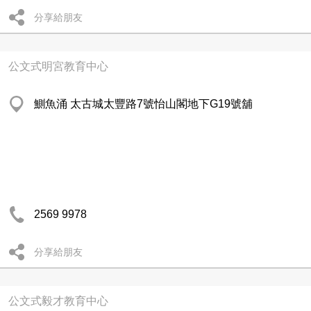
分享給朋友
公文式明宮教育中心
鰂魚涌 太古城太豐路7號怡山閣地下G19號舖
2569 9978
分享給朋友
公文式毅才教育中心