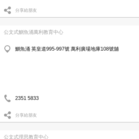
分享給朋友
公文式鰂魚涌萬利教育中心
鰂魚涌 英皇道995-997號 萬利廣場地庫108號舖
2351 5833
分享給朋友
公文式理思教育中心