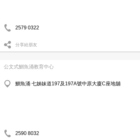
2579 0322
分享給朋友
公文式鰂魚涌教育中心
鰂魚涌 七姊妹道197及197A號中原大廈C座地舖
2590 8032