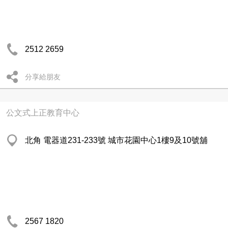
2512 2659
分享給朋友
公文式上正教育中心
北角 電器道231-233號 城市花園中心1樓9及10號舖
2567 1820