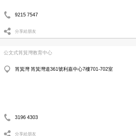
9215 7547
分享給朋友
公文式筲箕灣教育中心
筲箕灣 筲箕灣道361號利嘉中心7樓701-702室
3196 4303
分享給朋友