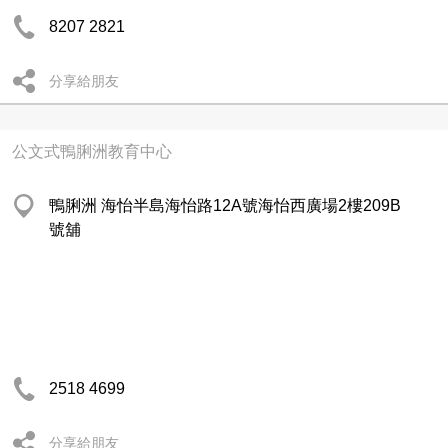
8207 2821
分享給朋友
公文式鴨脷洲教育中心
鴨脷洲 海怡半島海怡路12A號海怡西廣場2樓209B
號舖
2518 4699
分享給朋友