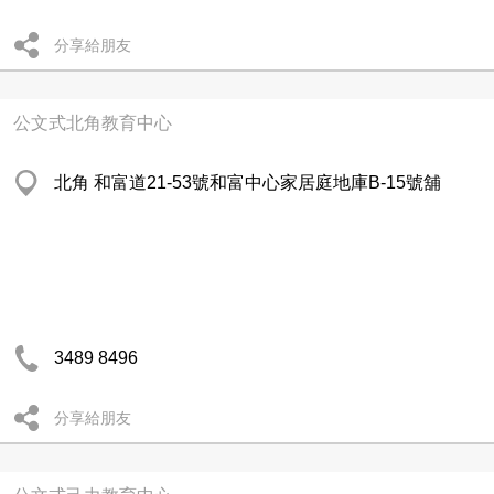
分享給朋友
公文式北角教育中心
北角 和富道21-53號和富中心家居庭地庫B-15號舖
3489 8496
分享給朋友