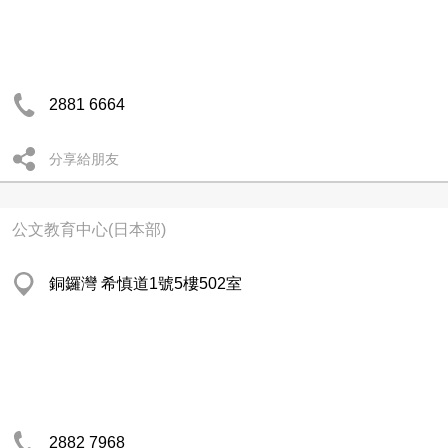
2881 6664
分享給朋友
公文教育中心(日本部)
銅鑼灣 希慎道1號5樓502室
2882 7968