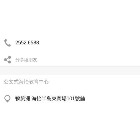
2552 6588
分享給朋友
公文式海怡教育中心
鴨脷洲 海怡半島東商場101號舖