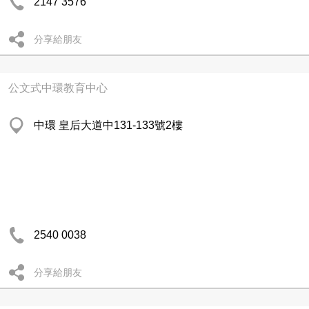
2147 3576
分享給朋友
公文式中環教育中心
中環 皇后大道中131-133號2樓
2540 0038
分享給朋友