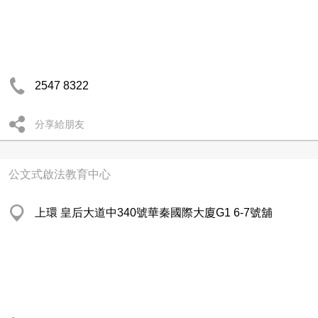
2547 8322
分享給朋友
公文式啟法教育中心
上環 皇后大道中340號華秦國際大廈G1 6-7號舖