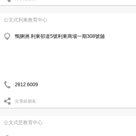
公文式利東教育中心
鴨脷洲 利東邨道5號利東商場一期308號舖
2812 6009
分享給朋友
公文式芝教育中心