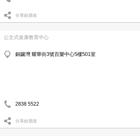
分享給朋友
公文式俊康教育中心
銅鑼灣 耀華街3號百樂中心5樓501室
2838 5522
分享給朋友