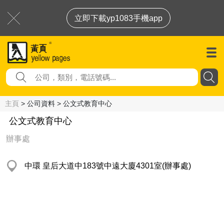
立即下載yp1083手機app
主頁
> 公司資料 > 公文式教育中心
公文式教育中心
辦事處
中環 皇后大道中183號中遠大廈4301室(辦事處)