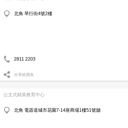
北角 琴行街4號2樓
2811 2203
分享給朋友
公文式精英教育中心
北角 電器道城市花園7-14座商場1樓51號舖