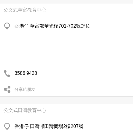
公文式華富教育中心
香港仔 華富邨華光樓701-702號舖位
3586 9428
分享給朋友
公文式田灣教育中心
香港仔 田灣邨田灣商場2樓207號