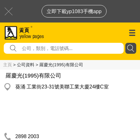
立即下載yp1083手機app
主頁
> 公司資料 > 羅慶光(1995)有限公司
羅慶光(1995)有限公司
葵涌 工業街23-31號美聯工業大廈24樓C室
2898 2003