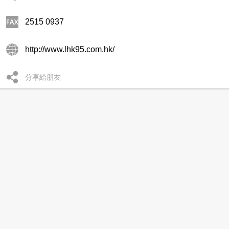
2515 0937
http://www.lhk95.com.hk/
分享給朋友