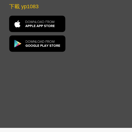
下載 yp1083