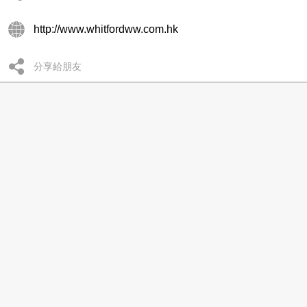
http://www.whitfordww.com.hk
分享給朋友