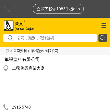
立即下載yp1083手機app
主頁
> 公司資料 > 華福塗料有限公司
華福塗料有限公司
上環 海景商業大廈
2915 5740