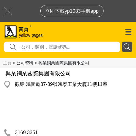
立即下載yp1083手機app
主頁
> 公司資料 > 興業銅業國際集團有限公司
興業銅業國際集團有限公司
觀塘 鴻圖道37-39號鴻泰工業大廈11樓11室
3169 3351