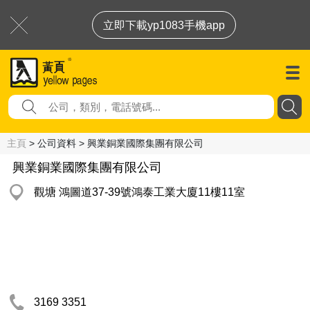
立即下載yp1083手機app
主頁
> 公司資料 > 興業銅業國際集團有限公司
興業銅業國際集團有限公司
觀塘 鴻圖道37-39號鴻泰工業大廈11樓11室
3169 3351