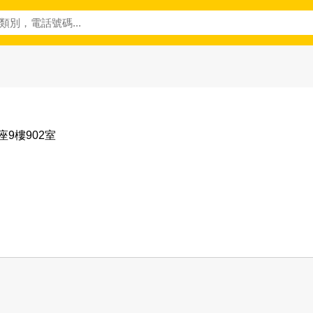
9樓902室