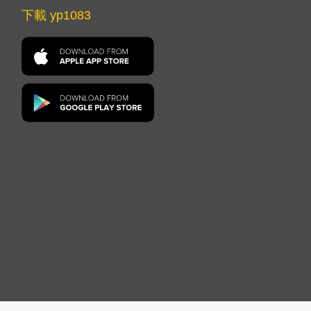
下載 yp1083