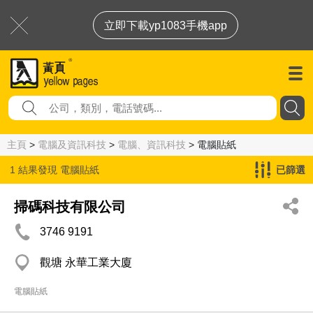
立即下載yp1083手機app
主頁
>
電腦及資訊科技
>
電腦、資訊科技
> 電腦貼紙
1 結果發現
電腦貼紙
已篩選
掃碼科技有限公司
3746 9191
觀塘 永華工業大廈
電腦貼紙