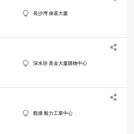
長沙灣 偉基大廈
深水埗 黃金大廈購物中心
觀塘 毅力工業中心