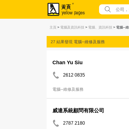
主頁
>
電腦及資訊科技
>
電腦、資訊科技
> 電腦─
27 結果發現
電腦─維修及服務
Chan Yu Siu
2612 0835
電腦─維修及服務
威達系統顧問有限公司
2787 2180