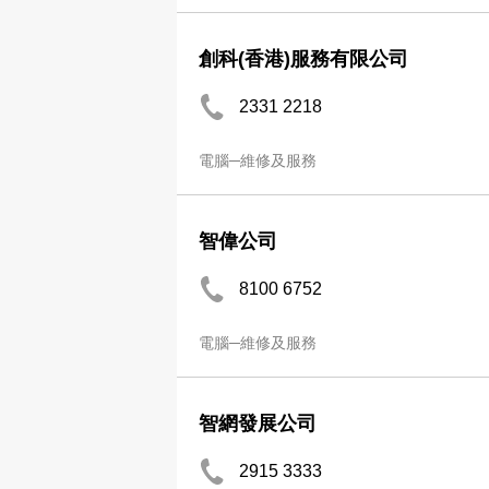
創科(香港)服務有限公司
2331 2218
電腦─維修及服務
智偉公司
8100 6752
電腦─維修及服務
智網發展公司
2915 3333