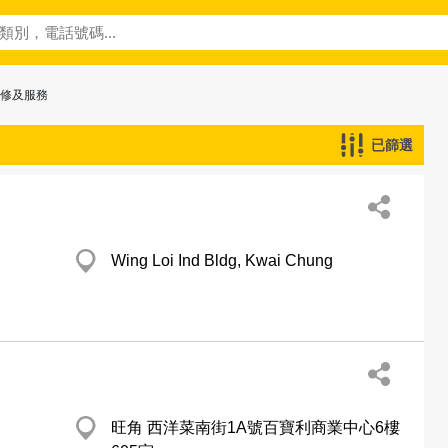
維修及服務
已篩選
Wing Loi Ind Bldg, Kwai Chung
旺角 西洋菜南街1A號百寶利商業中心6樓