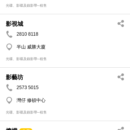
光碟、影碟及錄影帶─租售
影視城
2810 8118
半山 威勝大廈
光碟、影碟及錄影帶─租售
影藝坊
2573 5015
灣仔 修頓中心
光碟、影碟及錄影帶─租售