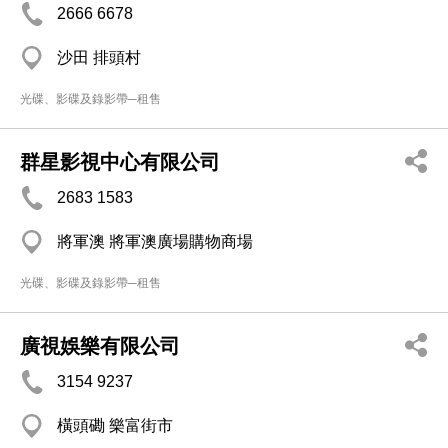
2666 6678
沙田 排頭村
光碟、影碟及錄影帶─租售
群星影視中心有限公司
2683 1583
將軍澳 將軍澳廣場購物商場
光碟、影碟及錄影帶─租售
廣視娛樂有限公司
3154 9237
橫頭磡 樂富街市