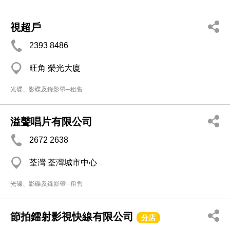
視超戶
2393 8486
旺角 榮光大廈
光碟、影碟及錄影帶─租售
溢聲唱片有限公司
2672 2638
荃灣 荃灣城市中心
光碟、影碟及錄影帶─租售
節拍鐳射影視快線有限公司
分店