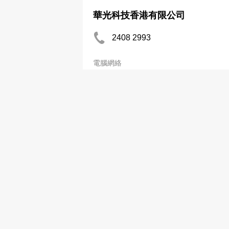
華光科技香港有限公司
2408 2993
電腦網絡
集思網絡工程公司
8203 3502
電腦網絡
愛保科技（香港）有限公司
2191 8105