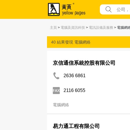
主頁
>
電腦及資訊科技
>
電訊設備及服務
> 電腦網
40 結果發現
電腦網絡
京信通信系統控股有限公司
2636 6861
2116 6055
電腦網絡
易力通工程有限公司