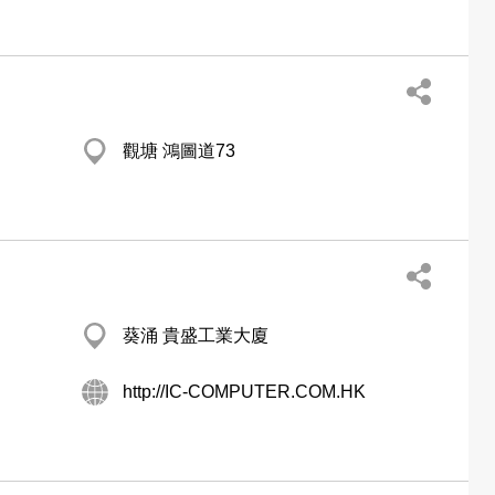
觀塘 鴻圖道73
葵涌 貴盛工業大廈
http://IC-COMPUTER.COM.HK