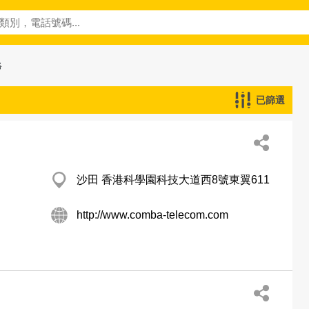
絡
已篩選
沙田 香港科學園科技大道西8號東翼611
http://www.comba-telecom.com