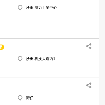
沙田 威力工業中心
店
沙田 科技大道西1
灣仔