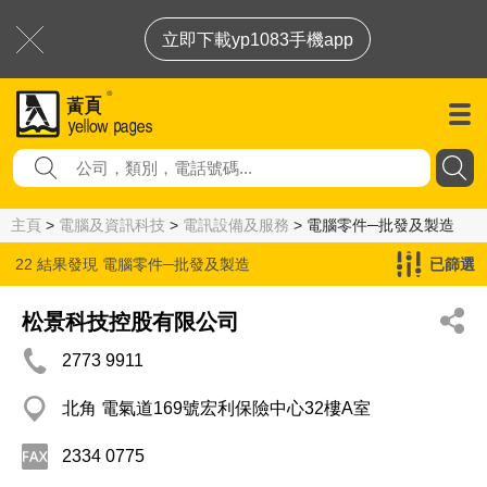
立即下載yp1083手機app
主頁
>
電腦及資訊科技
>
電訊設備及服務
> 電腦零件─批發及製造
22 結果發現
電腦零件─批發及製造
已篩選
松景科技控股有限公司
2773 9911
北角 電氣道169號宏利保險中心32樓A室
2334 0775