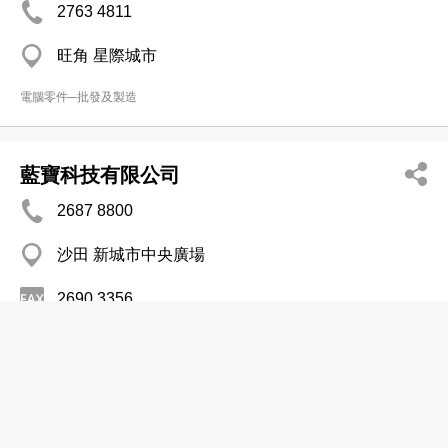
2763 4811
旺角 星際城市
電腦零件─批發及製造
藍寶科技有限公司
2687 8800
沙田 新城市中央廣場
2690 3356
電腦零件─批發及製造
Felton Distn Ltd
2273 8300