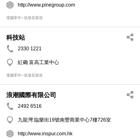
http://www.pinegroup.com
電腦零件─批發及製造
科技站
2330 1221
紅磡 富高工業中心
電腦零件─批發及製造
浪潮國際有限公司
2492 6516
九龍灣 臨樂街19號南豐商業中心7樓726室
http://www.inspur.com.hk