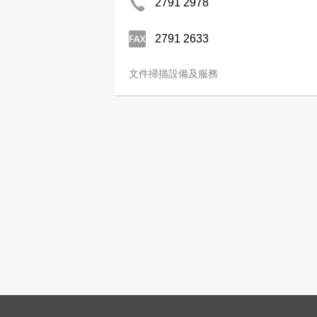
2791 2978
2791 2633
文件掃描設備及服務