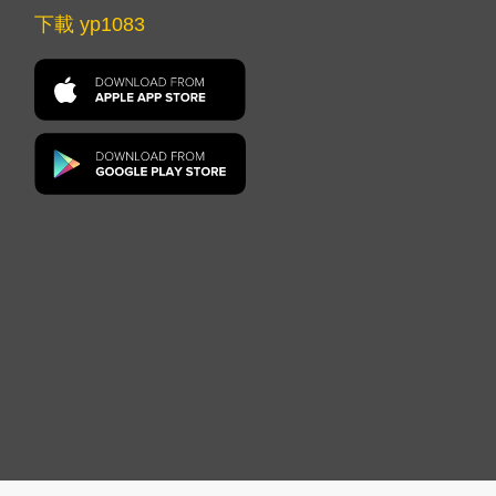
下載 yp1083