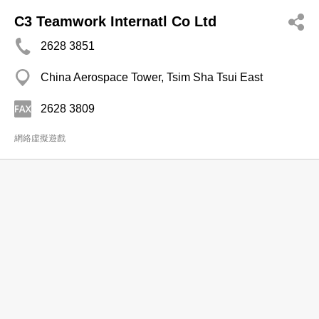
C3 Teamwork Internatl Co Ltd
2628 3851
China Aerospace Tower, Tsim Sha Tsui East
2628 3809
網絡虛擬遊戲