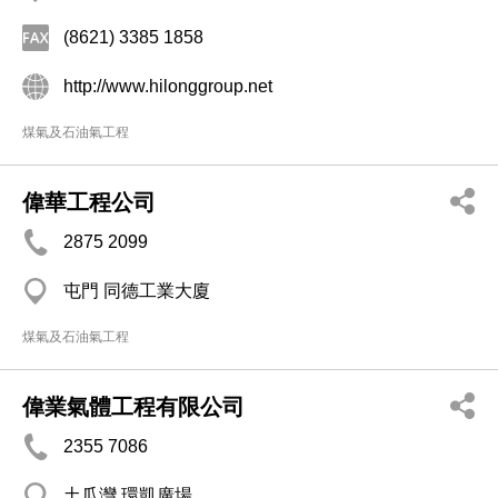
(8621) 3385 1858
http://www.hilonggroup.net
煤氣及石油氣工程
偉華工程公司
2875 2099
屯門 同德工業大廈
煤氣及石油氣工程
偉業氣體工程有限公司
2355 7086
土瓜灣 環凱廣場