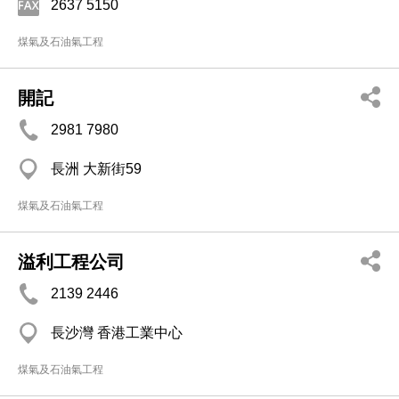
2637 5150
煤氣及石油氣工程
開記
2981 7980
長洲 大新街59
煤氣及石油氣工程
溢利工程公司
2139 2446
長沙灣 香港工業中心
煤氣及石油氣工程