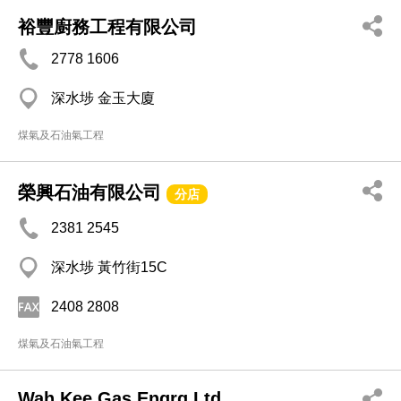
裕豐廚務工程有限公司
2778 1606
深水埗 金玉大廈
煤氣及石油氣工程
榮興石油有限公司
分店
2381 2545
深水埗 黃竹街15C
2408 2808
煤氣及石油氣工程
Wah Kee Gas Engrg Ltd