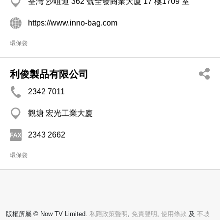
荃灣 沙咀道 362 號全發商業大廈 17 樓1709 室
https://www.inno-bag.com
環保袋
利俊製品有限公司
2342 7011
觀塘 宏光工業大廈
2343 2662
環保袋
版權所屬 © Now TV Limited.
私隱政策聲明
,
免責聲明
,
使用條款
及
不歧