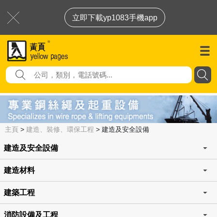
立即下載yp1083手機app
主頁
>
建造、裝修、環保工程
>
建造及安全設備
建造及安全設備
建造材料
建築工程
消防設備及工程