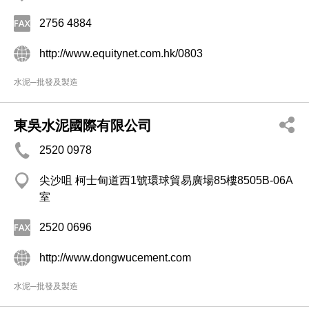
2756 4884
http://www.equitynet.com.hk/0803
水泥─批發及製造
東吳水泥國際有限公司
2520 0978
尖沙咀 柯士甸道西1號環球貿易廣場85樓8505B-06A
室
2520 0696
http://www.dongwucement.com
水泥─批發及製造