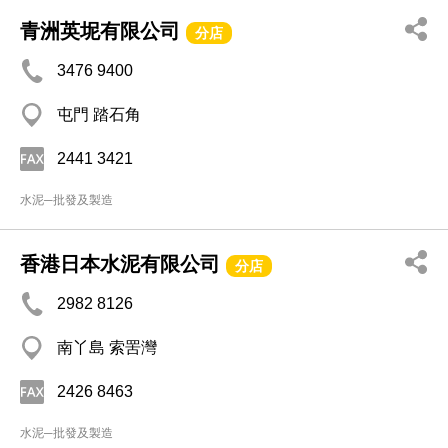
青洲英坭有限公司
分店
3476 9400
屯門 踏石角
2441 3421
水泥─批發及製造
香港日本水泥有限公司
分店
2982 8126
南丫島 索罟灣
2426 8463
水泥─批發及製造