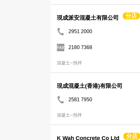
分店
現成派安混凝土有限公司
2951 2000
2180 7368
混凝土─預拌
現成混凝土(香港)有限公司
2581 7950
混凝土─預拌
分店
K Wah Concrete Co Ltd