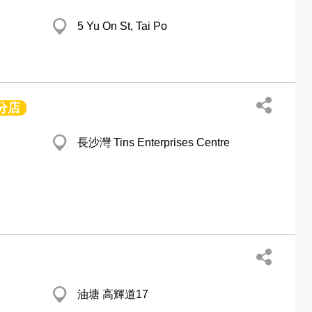
5 Yu On St, Tai Po
分店
長沙灣 Tins Enterprises Centre
油塘 高輝道17