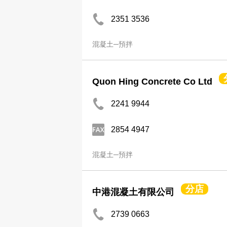
2351 3536
混凝土─預拌
Quon Hing Concrete Co Ltd
2241 9944
2854 4947
混凝土─預拌
分店
中港混凝土有限公司
2739 0663