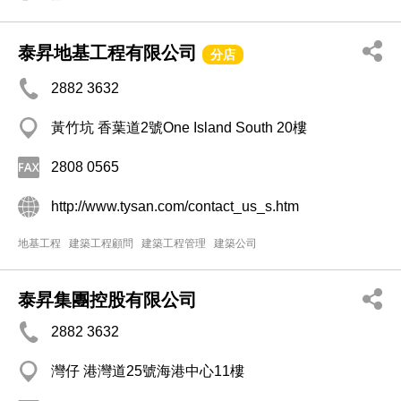
泰昇地基工程有限公司
分店
2882 3632
黃竹坑 香葉道2號One Island South 20樓
2808 0565
http://www.tysan.com/contact_us_s.htm
地基工程
建築工程顧問
建築工程管理
建築公司
泰昇集團控股有限公司
2882 3632
灣仔 港灣道25號海港中心11樓