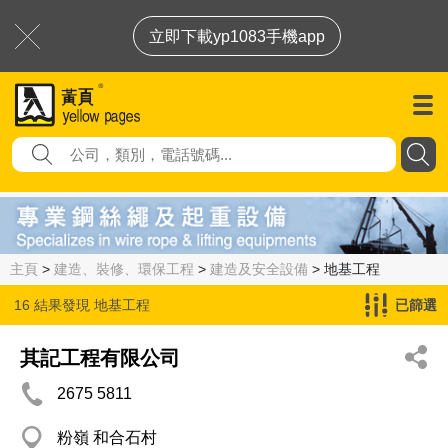
立即下載yp1083手機app
主頁
>
建造、裝修、環保工程
>
建造及安全設備
> 地基工程
16 結果發現
地基工程
已篩選
其記工程有限公司
2675 5811
粉嶺 和合石村