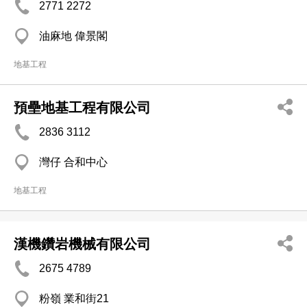
2771 2272
油麻地 偉景閣
地基工程
預壘地基工程有限公司
2836 3112
灣仔 合和中心
地基工程
漢機鑽岩機械有限公司
2675 4789
粉嶺 業和街21