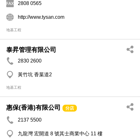
2808 0565
http://www.tysan.com
地基工程
泰昇管理有限公司
2830 2600
黃竹坑 香葉道2
地基工程
惠保(香港)有限公司
分店
2137 5500
九龍灣 宏開道 8 號其士商業中心 11 樓