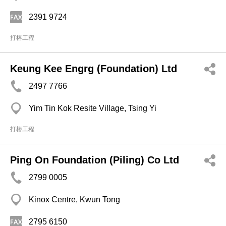
2391 9724
打樁工程
Keung Kee Engrg (Foundation) Ltd
2497 7766
Yim Tin Kok Resite Village, Tsing Yi
打樁工程
Ping On Foundation (Piling) Co Ltd
2799 0005
Kinox Centre, Kwun Tong
2795 6150