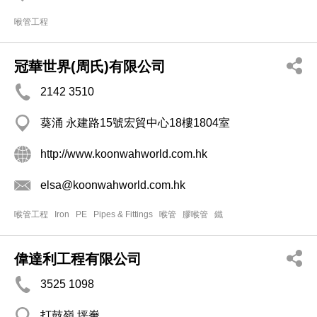
喉管工程
冠華世界(周氏)有限公司
2142 3510
葵涌 永建路15號宏貿中心18樓1804室
http://www.koonwahworld.com.hk
elsa@koonwahworld.com.hk
喉管工程
Iron
PE
Pipes & Fittings
喉管
膠喉管
鐵
偉達利工程有限公司
3525 1098
打鼓嶺 坪輋