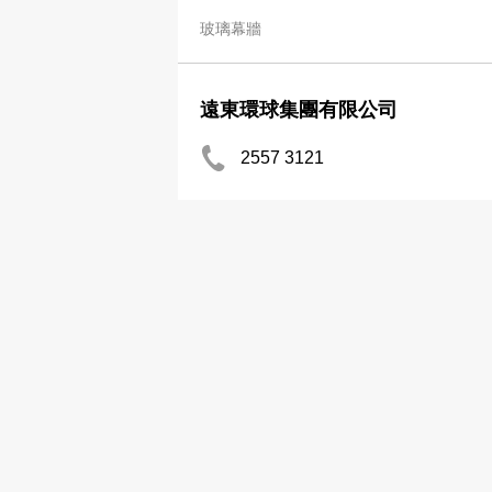
玻璃幕牆
遠東環球集團有限公司
2557 3121
2595 8811
玻璃幕牆
A & C Engrg Co Ltd
2787 2369
玻璃幕牆