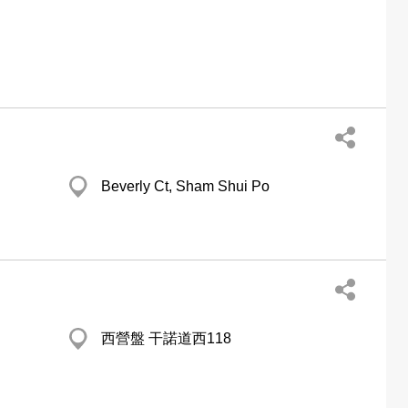
Beverly Ct, Sham Shui Po
西營盤 干諾道西118