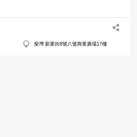
柴灣 新業街8號八號商業廣場17樓
http://www.fareastglobal.com/eng/home.html
旺角 Fuk Keung Ind Bldg