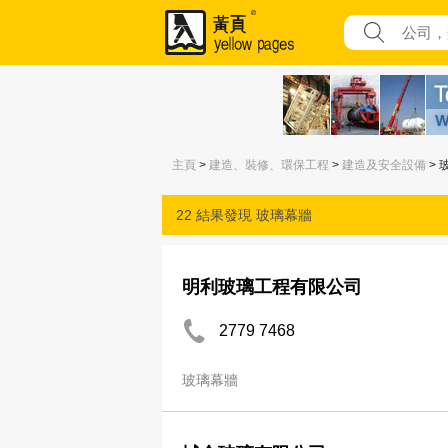
主頁
>
建造、裝修、環保工程
>
建造及安全設備
> 
22 結果發現
玻璃幕牆
明利玻璃工程有限公司
2779 7468
玻璃幕牆