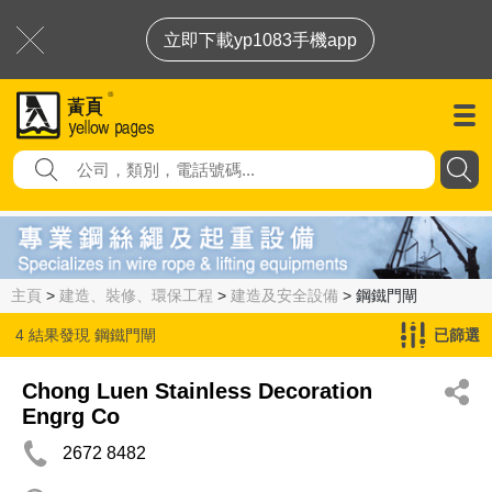
立即下載yp1083手機app
主頁
>
建造、裝修、環保工程
>
建造及安全設備
> 鋼鐵門閘
4 結果發現
鋼鐵門閘
已篩選
Chong Luen Stainless Decoration
Engrg Co
2672 8482