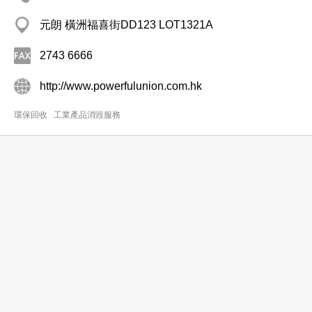
元朗 橫洲福喜街DD123 LOT1321A
2743 6666
http://www.powerfulunion.com.hk
環保回收
工業產品消毀服務