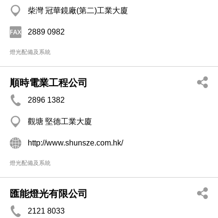
柴灣 冠華鏡廠(第二)工業大廈
2889 0982
燈光配備及系統
順時電業工程公司
2896 1382
觀塘 堅德工業大廈
http://www.shunsze.com.hk/
燈光配備及系統
匯能燈光有限公司
2121 8033