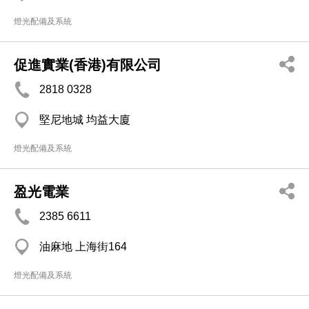
燈光配備及系統
促進實業(香港)有限公司
2818 0328
堅尼地城 均益大廈
燈光配備及系統
盈光電業
2385 6611
油麻地 上海街164
燈光配備及系統