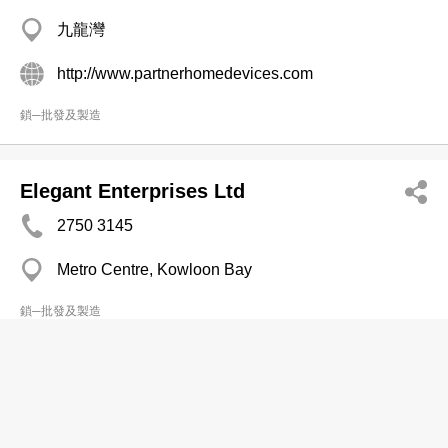
九龍灣
http://www.partnerhomedevices.com
鎖─批發及製造
Elegant Enterprises Ltd
2750 3145
Metro Centre, Kowloon Bay
鎖─批發及製造
利生實業公司
2408 2433