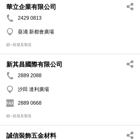
華立企業有限公司
2429 0813
葵涌 新都會廣場
鎖─批發及製造
新其昌國際有限公司
2889 2088
沙田 達利廣場
2889 0668
鎖─批發及製造
誠信裝飾五金材料