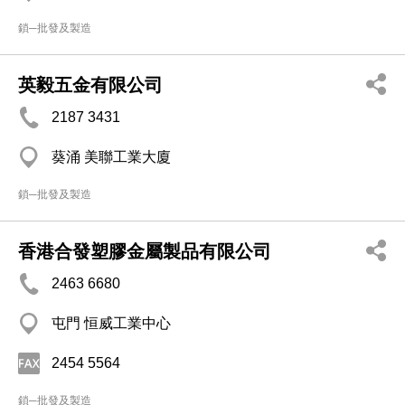
鎖─批發及製造
英毅五金有限公司
2187 3431
葵涌 美聯工業大廈
鎖─批發及製造
香港合發塑膠金屬製品有限公司
2463 6680
屯門 恒威工業中心
2454 5564
鎖─批發及製造