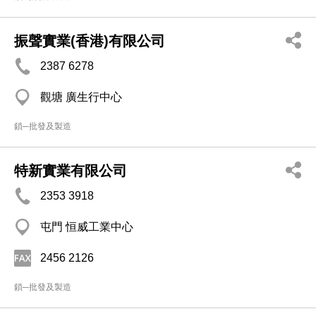
振聲實業(香港)有限公司
2387 6278
觀塘 廣生行中心
鎖─批發及製造
特新實業有限公司
2353 3918
屯門 恒威工業中心
2456 2126
鎖─批發及製造