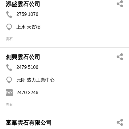
添盛雲石公司
2759 1076
上水 天賀樓
雲石
創興雲石公司
2479 5106
元朗 盛力工業中心
2470 2246
雲石
富羣雲石有限公司