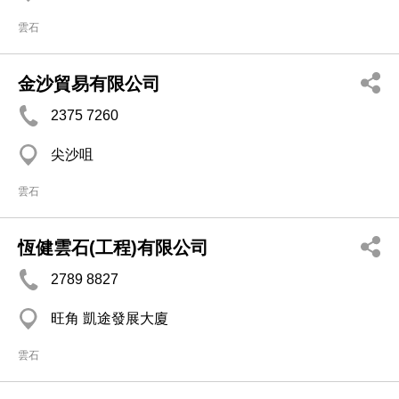
雲石
金沙貿易有限公司
2375 7260
尖沙咀
雲石
恆健雲石(工程)有限公司
2789 8827
旺角 凱途發展大廈
雲石