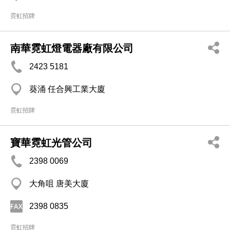
霓虹招牌
南華霓虹燈電器廠有限公司
2423 5181
葵涌 任合興工業大廈
霓虹招牌
寶華霓虹光管公司
2398 0069
大角咀 唐美大廈
2398 0835
霓虹招牌