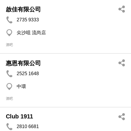
啟佳有限公司
2735 9333
尖沙咀 流尚店
酒吧
惠恩有限公司
2525 1648
中環
酒吧
Club 1911
2810 6681