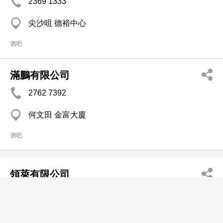
2369 1333
尖沙咀 德裕中心
酒吧
滿鵬有限公司
2762 7392
何文田 金富大廈
酒吧
領萊有限公司
3113 8732
旺角